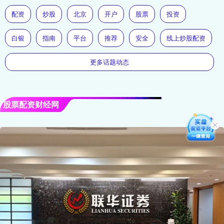
配资
炒股
北京
开户
股票
投资
白银
指南
平台
推荐
安全
线上炒股配资
更多话题动态
股票配资财经网