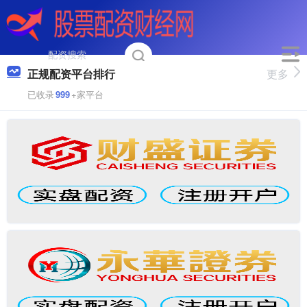
正规配资平台排行
更多
已收录
999
+家平台