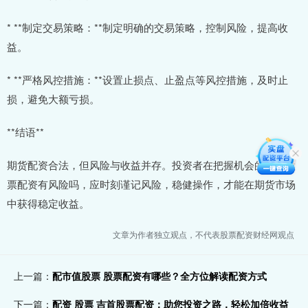
* **制定交易策略：**制定明确的交易策略，控制风险，提高收
益。
* **严格风控措施：**设置止损点、止盈点等风控措施，及时止
损，避免大额亏损。
**结语**
期货配资合法，但风险与收益并存。投资者在把握机会的同时股
票配资有风险吗，应时刻谨记风险，稳健操作，才能在期货市场
中获得稳定收益。
文章为作者独立观点，不代表股票配资财经网观点
上一篇：
配市值股票 股票配资有哪些？全方位解读配资方式
下一篇：
配资 股票 吉首股票配资：助您投资之路，轻松加倍收益