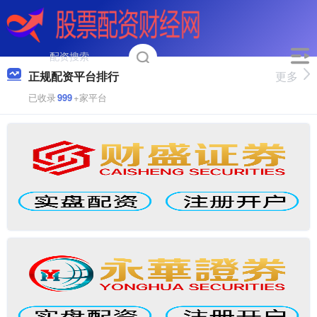
正规配资平台排行
更多
已收录
999
+家平台