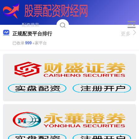
正规配资平台排行
更多
已收录
999
+家平台