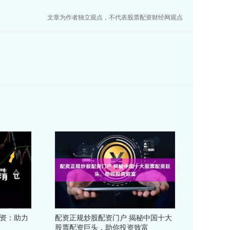
文章为作者独立观点，不代表股票配资财经网观点
配资：助力
配资正规炒股配资门户 揭秘中国十大
股票配资巨头，助你投资致富