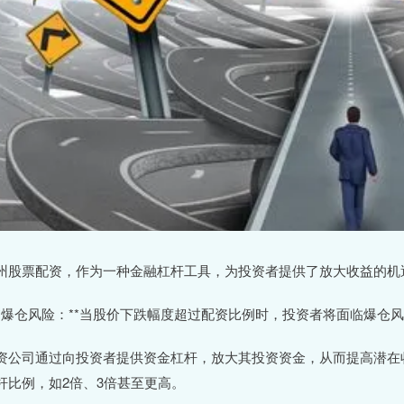
州股票配资，作为一种金融杠杆工具，为投资者提供了放大收益的机
 **爆仓风险：**当股价下跌幅度超过配资比例时，投资者将面临爆仓
资公司通过向投资者提供资金杠杆，放大其投资资金，从而提高潜在
杆比例，如2倍、3倍甚至更高。