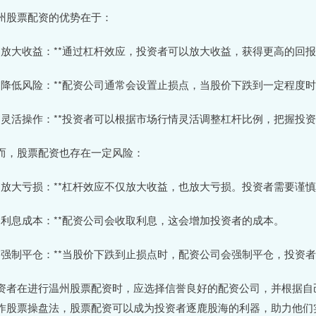
州股票配资的优势在于：
 **放大收益：**通过杠杆效应，投资者可以放大收益，获得更高的回
 **降低风险：**配资公司通常会设置止损点，当股价下跌到一定程
 **灵活操作：**投资者可以根据市场行情灵活调整杠杆比例，把握投
而，股票配资也存在一定风险：
 **放大亏损：**杠杆效应不仅放大收益，也放大亏损。投资者需要谨
 **利息成本：**配资公司会收取利息，这会增加投资者的成本。
 **强制平仓：**当股价下跌到止损点时，配资公司会强制平仓，投资
资者在进行温州股票配资时，应选择信誉良好的配资公司，并根据自
作股票操盘法，股票配资可以成为投资者逐鹿股海的利器，助力他们