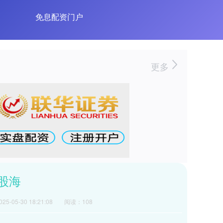
免息配资门户
更多
股海
5-05-30 18:21:08
阅读：108