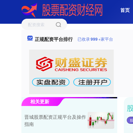
首页
正规配资平台排行
已收录
999
+家平台
相关更新
晋城股票配资正规平台及操作
指南