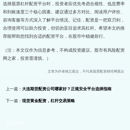
选择股票杠杆配资平台时，投资者应优先考虑合规性、低息费率
和到账速度三个核心因素。建议通过多方对比、阅读用户评价、
咨询客服等方式深入了解平台情况。记住，配资是一把双刃剑，
合理使用可以助力投资，但切勿盲目追求高杠杆。希望本文的推
荐能帮助您找到合适的配资平台，在股市中稳健前行。
（注：本文仅作为信息参考，不构成投资建议。股市有风险配资
网之家，投资需谨慎。）
文章为作者独立观点，不代表股票配资财经网观点
上一篇：
大连期货配资公司哪家好？正规安全平台选择指南
下一篇：
现货黄金配资，杠杆交易策略
相关文章