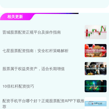
相关更新
晋城股票配资正规平台及操作指南
七星股票配资指南：安全杠杆策略解析
股票属于权益类资产，适合长期增值
10倍杠杆配资技巧
配资手机平台哪个好？正规股票配资APP下载推
荐