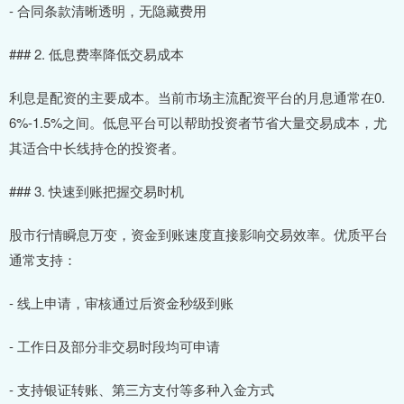
- 合同条款清晰透明，无隐藏费用
### 2. 低息费率降低交易成本
利息是配资的主要成本。当前市场主流配资平台的月息通常在0.
6%-1.5%之间。低息平台可以帮助投资者节省大量交易成本，尤
其适合中长线持仓的投资者。
### 3. 快速到账把握交易时机
股市行情瞬息万变，资金到账速度直接影响交易效率。优质平台
通常支持：
- 线上申请，审核通过后资金秒级到账
- 工作日及部分非交易时段均可申请
- 支持银证转账、第三方支付等多种入金方式