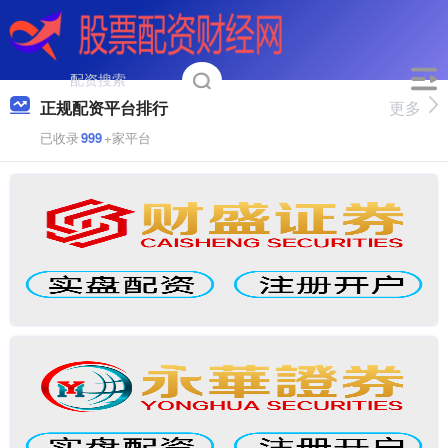
正规配资平台排行
更多
已收录
999
+家平台