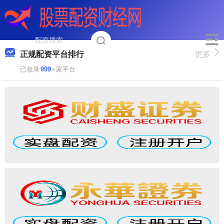
正规配资平台排行
更多
已收录
999
+家平台