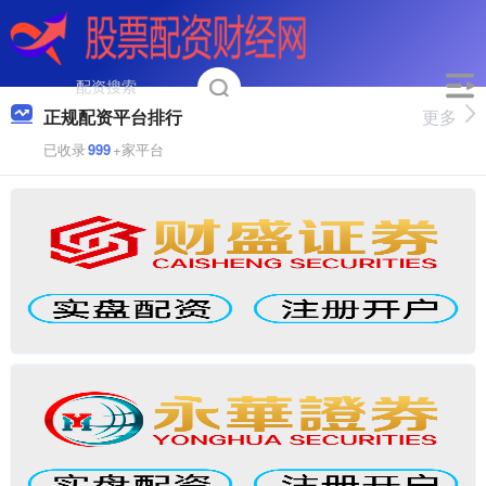
正规配资平台排行
更多
已收录
999
+家平台