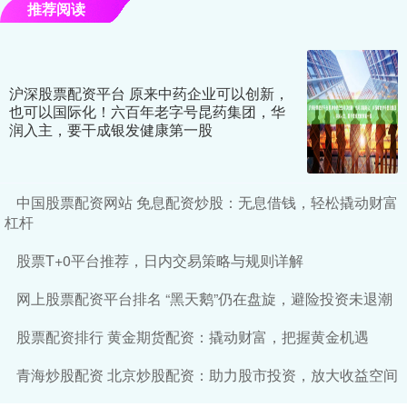
推荐阅读
沪深股票配资平台 原来中药企业可以创新，
也可以国际化！六百年老字号昆药集团，华
润入主，要干成银发健康第一股
中国股票配资网站 免息配资炒股：无息借钱，轻松撬动财富
杠杆
股票T+0平台推荐，日内交易策略与规则详解
网上股票配资平台排名 “黑天鹅”仍在盘旋，避险投资未退潮
股票配资排行 黄金期货配资：撬动财富，把握黄金机遇
青海炒股配资 北京炒股配资：助力股市投资，放大收益空间